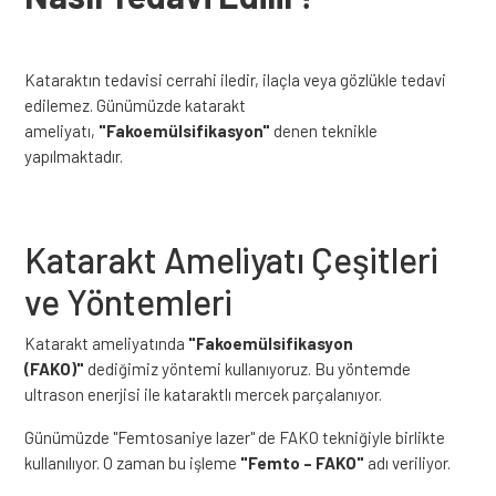
Kataraktın tedavisi cerrahi iledir, ilaçla veya gözlükle tedavi
edilemez. Günümüzde katarakt
ameliyatı,
"Fakoemülsifikasyon"
denen teknikle
yapılmaktadır.
Katarakt Ameliyatı Çeşitleri
ve Yöntemleri
Katarakt ameliyatında
"Fakoemülsifikasyon
(FAKO)"
dediğimiz yöntemi kullanıyoruz. Bu yöntemde
ultrason enerjisi ile kataraktlı mercek parçalanıyor.
Günümüzde "Femtosaniye lazer" de FAKO tekniğiyle birlikte
kullanılıyor. O zaman bu işleme
"Femto – FAKO"
adı veriliyor.