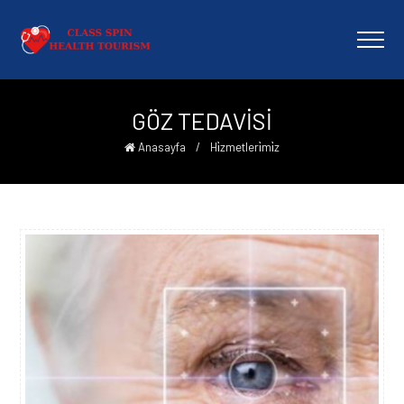
GÖZ TEDAVİSİ
Anasayfa
/
Hi̇zmetleri̇mi̇z