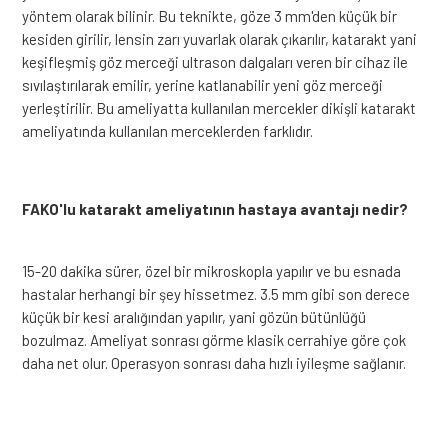
yöntem olarak bilinir. Bu teknikte, göze 3 mm'den küçük bir
kesiden girilir, lensin zarı yuvarlak olarak çıkarılır, katarakt yani
keşifleşmiş göz merceği ultrason dalgaları veren bir cihaz ile
sıvılaştırılarak emilir, yerine katlanabilir yeni göz merceği
yerleştirilir. Bu ameliyatta kullanılan mercekler dikişli katarakt
ameliyatında kullanılan merceklerden farklıdır.
FAKO'lu katarakt ameliyatının hastaya avantajı nedir?
15-20 dakika sürer, özel bir mikroskopla yapılır ve bu esnada
hastalar herhangi bir şey hissetmez. 3.5 mm gibi son derece
küçük bir kesi aralığından yapılır, yani gözün bütünlüğü
bozulmaz. Ameliyat sonrası görme klasik cerrahiye göre çok
daha net olur. Operasyon sonrası daha hızlı iyileşme sağlanır.