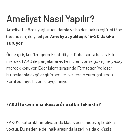
Ameliyat Nasıl Yapılır?
Ameliyat, göze uyuşturucu damla ve koldan sakinleştirici iğne
(sedasyon) ile yapılıyor.
Ameliyat yaklaşık 15-20 dakika
sürüyor.
Önce giriş kesileri gerçekleştiriliyor. Daha sonra kataraktlı
mercek FAKO ile parçalanarak temizleniyor ve göz içine yapay
mercek konuyor. Eğer işlem sırasında Femtosaniye lazer
kullanılacaksa, göze giriş kesileri ve lensin yumuşatılması
Femtosaniye lazer ile uygulanıyor.
FAKO (fakoemülsifikasyon) nasıl bir tekniktir?
FAKO'lu katarakt ameliyatında klasik cerrahideki gibi dikiş
yoktur. Bu nedenle de, halk arasında lazerli ya da dikişsiz