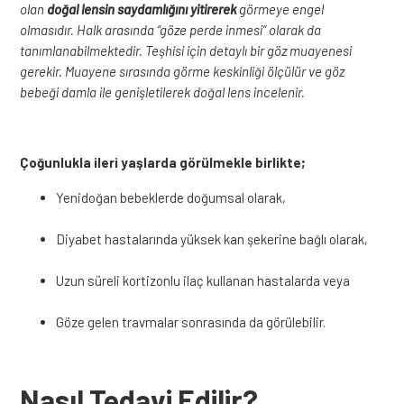
olan
doğal lensin saydamlığını yitirerek
görmeye engel
olmasıdır. Halk arasında “göze perde inmesi” olarak da
tanımlanabilmektedir. Teşhisi için detaylı bir göz muayenesi
gerekir. Muayene sırasında görme keskinliği ölçülür ve göz
bebeği damla ile genişletilerek doğal lens incelenir.​
Çoğunlukla ileri yaşlarda görülmekle birlikte;
Yenidoğan bebeklerde doğumsal olarak,
Diyabet hastalarında yüksek kan şekerine bağlı olarak,
Uzun süreli kortizonlu ilaç kullanan hastalarda veya
Göze gelen travmalar sonrasında da görülebilir.
Nasıl Tedavi Edilir?