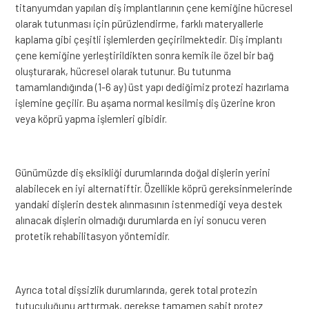
titanyumdan yapılan diş implantlarının çene kemiğine hücresel
olarak tutunması için pürüzlendirme, farklı materyallerle
kaplama gibi çeşitli işlemlerden geçirilmektedir. Diş implantı
çene kemiğine yerleştirildikten sonra kemik ile özel bir bağ
oluşturarak, hücresel olarak tutunur. Bu tutunma
tamamlandığında (1-6 ay) üst yapı dediğimiz protezi hazırlama
işlemine geçilir. Bu aşama normal kesilmiş diş üzerine kron
veya köprü yapma işlemleri gibidir.
Günümüzde diş eksikliği durumlarında doğal dişlerin yerini
alabilecek en iyi alternatiftir. Özellikle köprü gereksinmelerinde
yandaki dişlerin destek alınmasının istenmediği veya destek
alınacak dişlerin olmadığı durumlarda en iyi sonucu veren
protetik rehabilitasyon yöntemidir.
Ayrıca total dişsizlik durumlarında, gerek total protezin
tutuculuğunu arttırmak, gerekse tamamen sabit protez