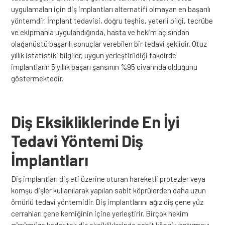
uygulamaları için diş implantları alternatifi olmayan en başarılı
yöntemdir. İmplant tedavisi, doğru teşhis, yeterli bilgi, tecrübe
ve ekipmanla uygulandığında, hasta ve hekim açısından
olağanüstü başarılı sonuçlar verebilen bir tedavi şeklidir. Otuz
yıllık istatistiki bilgiler, uygun yerleştirildiği takdirde
implantların 5 yıllık başarı şansının %95 civarında olduğunu
göstermektedir.
Diş Eksikliklerinde En İyi
Tedavi Yöntemi Diş
İmplantları
Diş implantları diş eti üzerine oturan hareketli protezler veya
komşu dişler kullanılarak yapılan sabit köprülerden daha uzun
ömürlü tedavi yöntemidir. Diş implantlarını ağız diş çene yüz
cerrahları çene kemiğinin içine yerleştirir. Birçok hekim