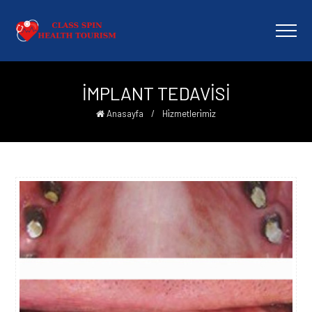
İMPLANT TEDAVİSİ
Anasayfa
/
Hi̇zmetleri̇mi̇z